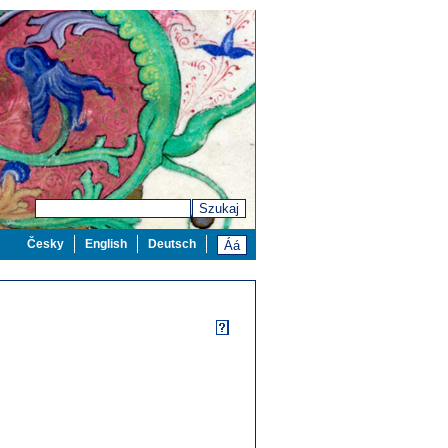
Szukaj
Česky
English
Deutsch