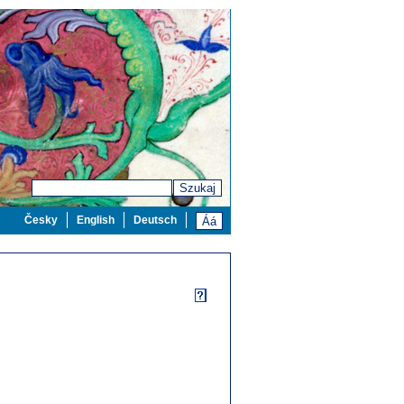
Szukaj
Česky
English
Deutsch