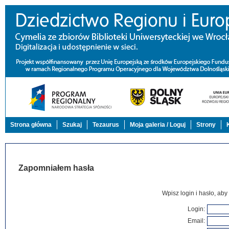
Strona główna
Szukaj
Tezaurus
Moja galeria / Loguj
Strony
Zapomniałem hasła
Wpisz login i hasło, aby
Login
:
Email
: