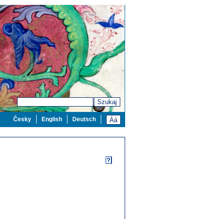
Szukaj
Česky
English
Deutsch