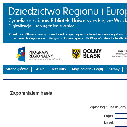
Strona główna
Szukaj
Tezaurus
Moja galeria / Loguj
Strony
Zapomniałem hasła
Wpisz login i hasło, aby
Login
:
Email
: