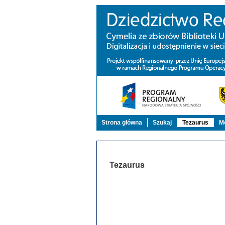
Strona główna
Szukaj
Tezaurus
Mo
Tezaurus