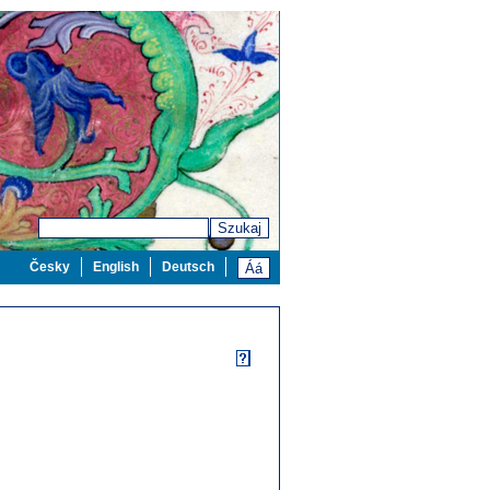
Szukaj
Česky
English
Deutsch