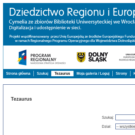
Strona główna
Szukaj
Tezaurus
Moja galeria / Loguj
Strony
Tezaurus
Szukaj:
Dział: