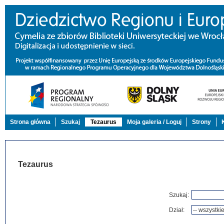
Strona główna
Szukaj
Tezaurus
Moja galeria / Loguj
Strony
Tezaurus
Szukaj:
Dział: