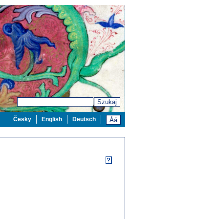
Szukaj
Česky
English
Deutsch