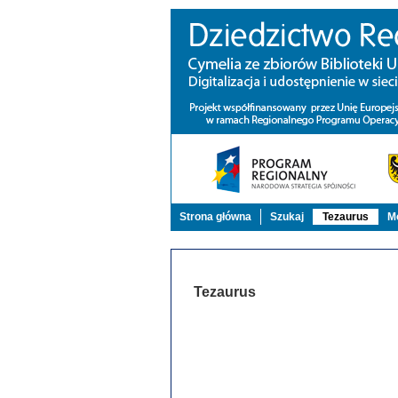
Strona główna
Szukaj
Tezaurus
Mo
Tezaurus