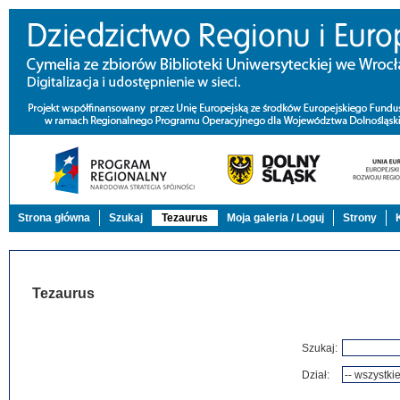
Strona główna
Szukaj
Tezaurus
Moja galeria / Loguj
Strony
Tezaurus
Szukaj:
Dział: