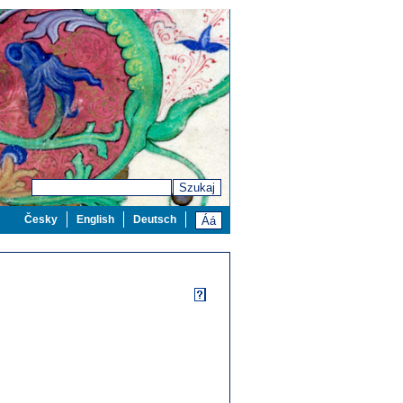
Szukaj
Česky
English
Deutsch