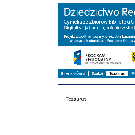
Strona główna
Szukaj
Tezaurus
Mo
Tezaurus