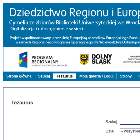
Strona główna
Szukaj
Tezaurus
Moja galeria / Loguj
Strony
Tezaurus
Szukaj:
Dział: