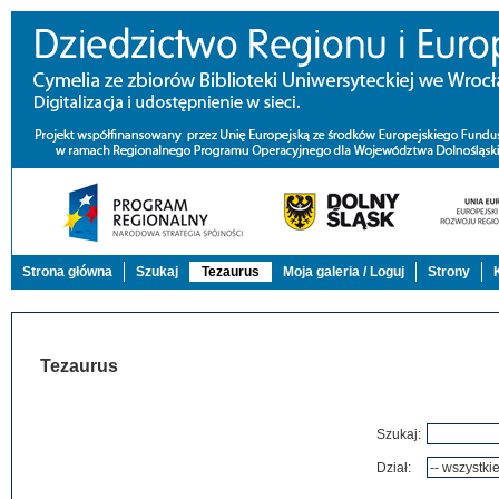
Strona główna
Szukaj
Tezaurus
Moja galeria / Loguj
Strony
Tezaurus
Szukaj:
Dział: