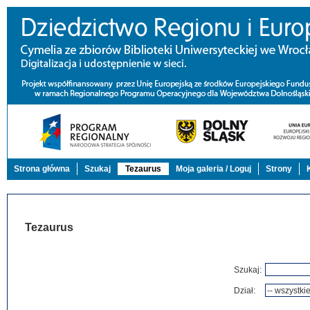
Strona główna
Szukaj
Tezaurus
Moja galeria / Loguj
Strony
Tezaurus
Szukaj:
Dział: