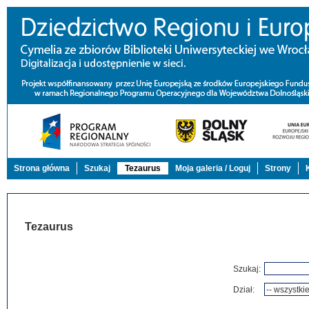
Strona główna
Szukaj
Tezaurus
Moja galeria / Loguj
Strony
Tezaurus
Szukaj:
Dział: