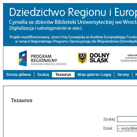
Strona główna
Szukaj
Tezaurus
Moja galeria / Loguj
Strony
Tezaurus
Szukaj:
Dział: