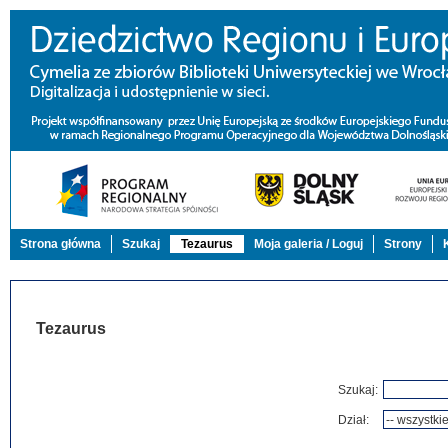
Strona główna
Szukaj
Tezaurus
Moja galeria / Loguj
Strony
Tezaurus
Szukaj:
Dział: