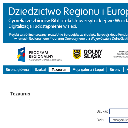
Strona główna
Szukaj
Tezaurus
Moja galeria / Loguj
Strony
Tezaurus
Szukaj:
Dział: