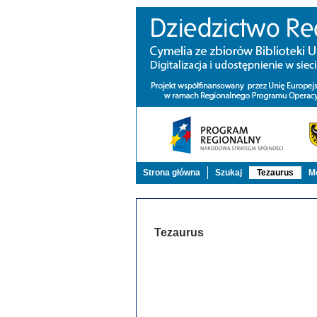
Strona główna
Szukaj
Tezaurus
Mo
Tezaurus