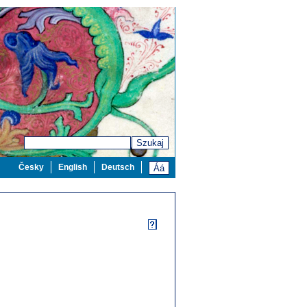
Szukaj
Česky
English
Deutsch