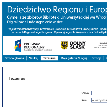
Strona główna
Szukaj
Tezaurus
Moja galeria / Loguj
Strony
Tezaurus
Szukaj:
Dział: