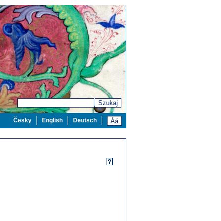
Szukaj
Česky
English
Deutsch