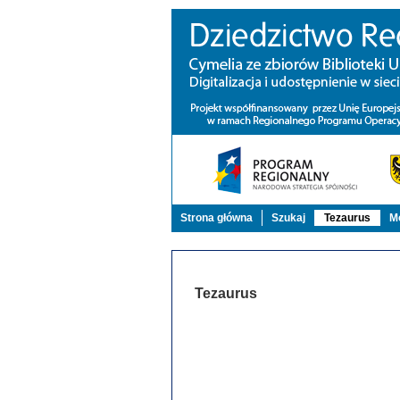
Strona główna
Szukaj
Tezaurus
Mo
Tezaurus