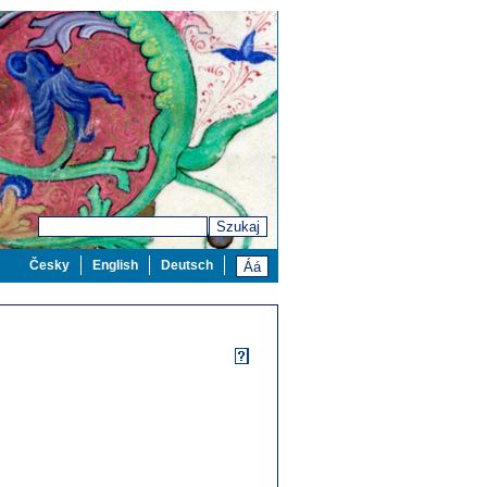
Szukaj
Česky
English
Deutsch