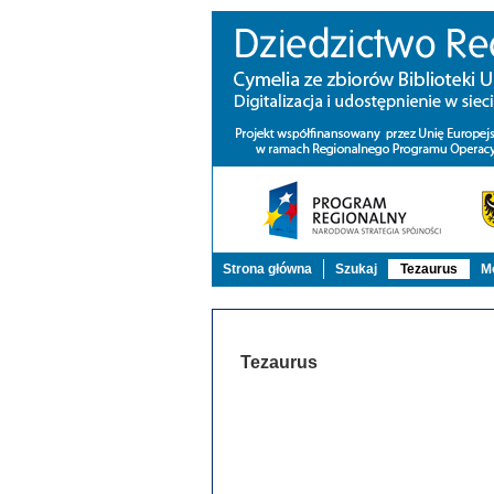
Strona główna
Szukaj
Tezaurus
Mo
Tezaurus