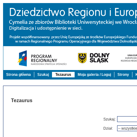
Strona główna
Szukaj
Tezaurus
Moja galeria / Loguj
Strony
Tezaurus
Szukaj:
Dział: