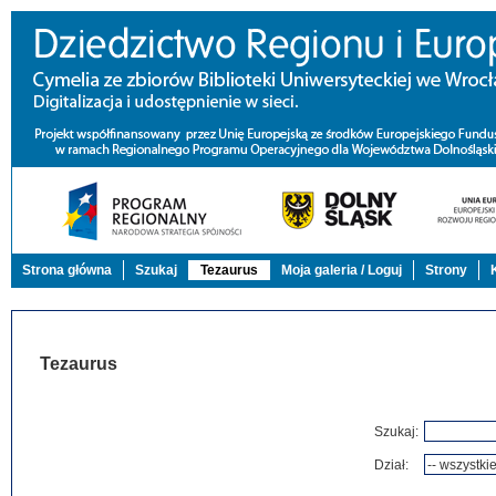
Strona główna
Szukaj
Tezaurus
Moja galeria / Loguj
Strony
Tezaurus
Szukaj:
Dział: