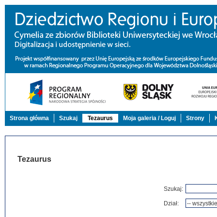
Strona główna
Szukaj
Tezaurus
Moja galeria / Loguj
Strony
Tezaurus
Szukaj:
Dział: