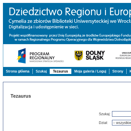
Strona główna
Szukaj
Tezaurus
Moja galeria / Loguj
Strony
Tezaurus
Szukaj:
Dział: