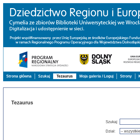
Strona główna
Szukaj
Tezaurus
Moja galeria / Loguj
Strony
Tezaurus
Szukaj:
Dział: