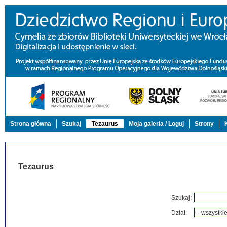
Strona główna
Szukaj
Tezaurus
Moja galeria / Loguj
Strony
Tezaurus
Szukaj:
Dział: