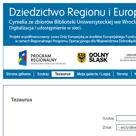
Strona główna
Szukaj
Tezaurus
Moja galeria / Loguj
Strony
Tezaurus
Szukaj:
Dział: