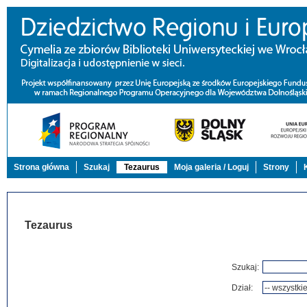
Strona główna
Szukaj
Tezaurus
Moja galeria / Loguj
Strony
Tezaurus
Szukaj:
Dział: