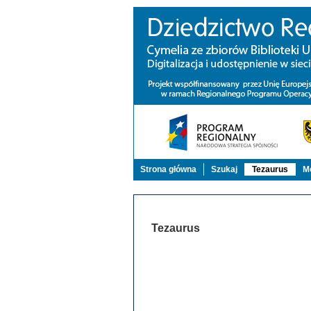
Strona główna
Szukaj
Tezaurus
Mo
Tezaurus