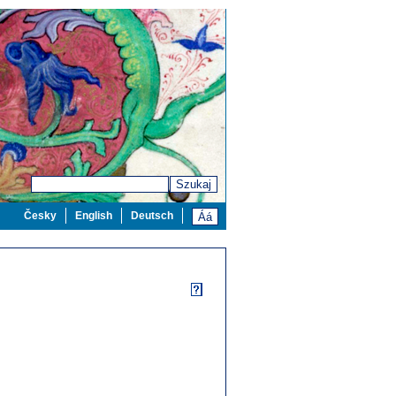
Szukaj
Česky
English
Deutsch