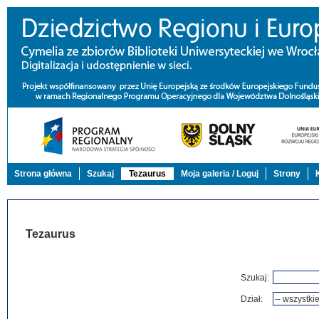
Strona główna
Szukaj
Tezaurus
Moja galeria / Loguj
Strony
Tezaurus
Szukaj:
Dział: