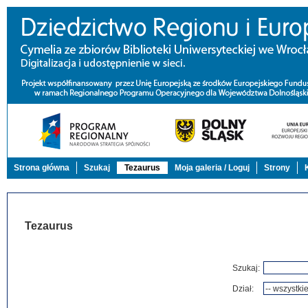
Strona główna
Szukaj
Tezaurus
Moja galeria / Loguj
Strony
Tezaurus
Szukaj:
Dział: