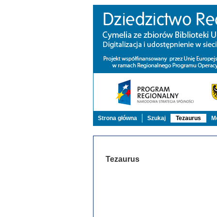
Strona główna
Szukaj
Tezaurus
Mo
Tezaurus