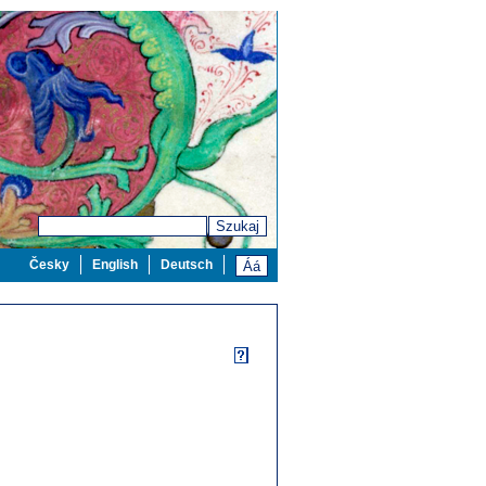
Szukaj
Česky
English
Deutsch