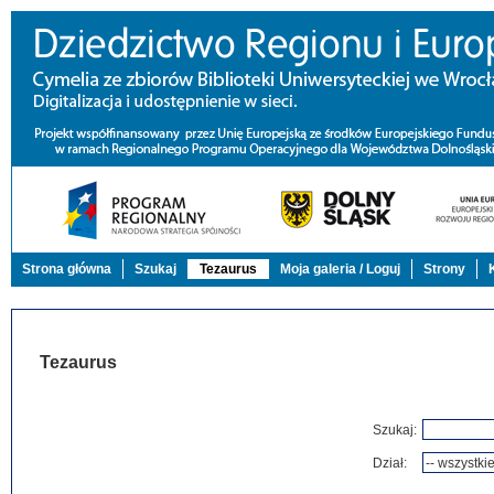
Strona główna
Szukaj
Tezaurus
Moja galeria / Loguj
Strony
Tezaurus
Szukaj:
Dział: