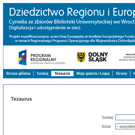
Strona główna
Szukaj
Tezaurus
Moja galeria / Loguj
Strony
Tezaurus
Szukaj:
Dział: