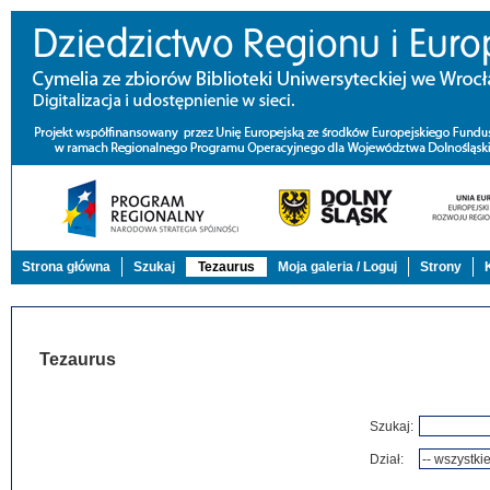
Strona główna
Szukaj
Tezaurus
Moja galeria / Loguj
Strony
Tezaurus
Szukaj:
Dział: