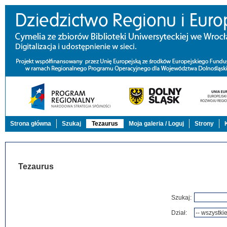
Strona główna
Szukaj
Tezaurus
Moja galeria / Loguj
Strony
Tezaurus
Szukaj:
Dział: