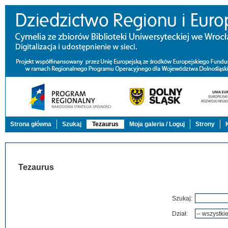
Strona główna
Szukaj
Tezaurus
Moja galeria / Loguj
Strony
Tezaurus
Szukaj:
Dział: