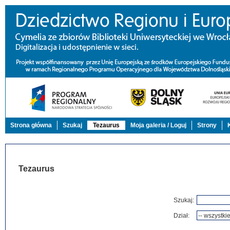
Strona główna
Szukaj
Tezaurus
Moja galeria / Loguj
Strony
Tezaurus
Szukaj:
Dział: