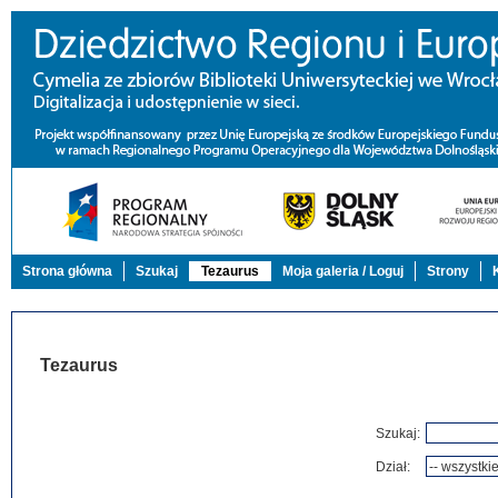
Strona główna
Szukaj
Tezaurus
Moja galeria / Loguj
Strony
Tezaurus
Szukaj:
Dział: