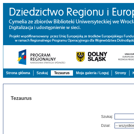
Strona główna
Szukaj
Tezaurus
Moja galeria / Loguj
Strony
Tezaurus
Szukaj:
Dział: