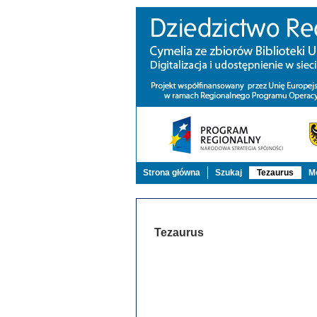
Strona główna
Szukaj
Tezaurus
Mo
Tezaurus