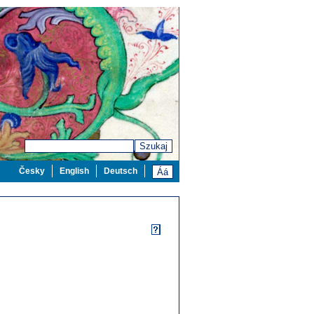
Szukaj
Česky
English
Deutsch