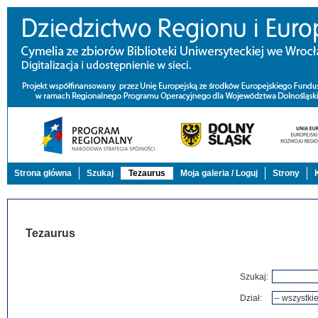
Strona główna
Szukaj
Tezaurus
Moja galeria / Loguj
Strony
Tezaurus
Szukaj:
Dział: