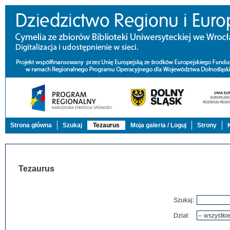
Strona główna
Szukaj
Tezaurus
Moja galeria / Loguj
Strony
Tezaurus
Szukaj:
Dział: