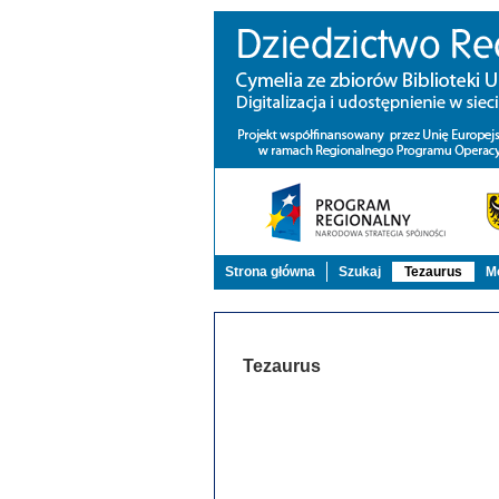
Strona główna
Szukaj
Tezaurus
Mo
Tezaurus