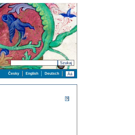
Szukaj
Česky
English
Deutsch