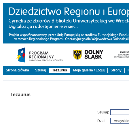
Strona główna
Szukaj
Tezaurus
Moja galeria / Loguj
Strony
Tezaurus
Szukaj:
Dział: