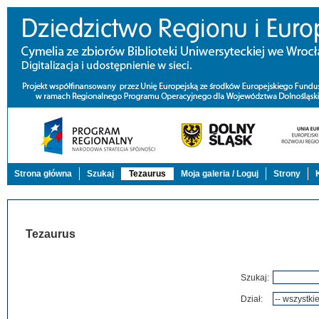
Strona główna
Szukaj
Tezaurus
Moja galeria / Loguj
Strony
Tezaurus
Szukaj:
Dział: