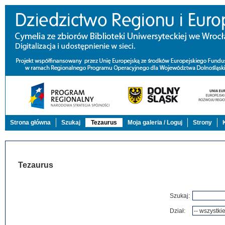
Strona główna
Szukaj
Tezaurus
Moja galeria / Loguj
Strony
Tezaurus
Szukaj:
Dział: