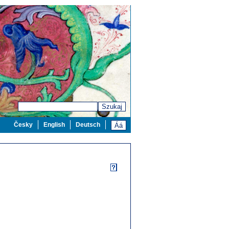
Szukaj
Česky
English
Deutsch