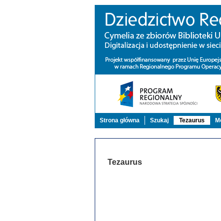
Strona główna
Szukaj
Tezaurus
Mo
Tezaurus